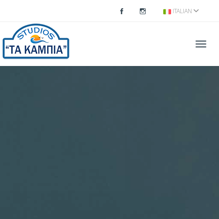
ITALIAN
Menu