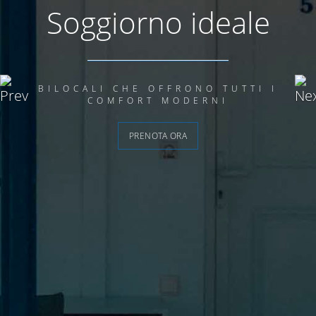
Visualizzazioni
illimitate
TUTTI I SERIFOS SUL TUO PIATTO
PRENOTA ORA